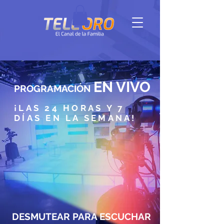
E
N
VIVO
PROGRAMACIÓN
¡LAS 24 HORAS Y 7
DÍAS EN LA SEMANA!
DESMUTEAR PARA ESCUCHAR