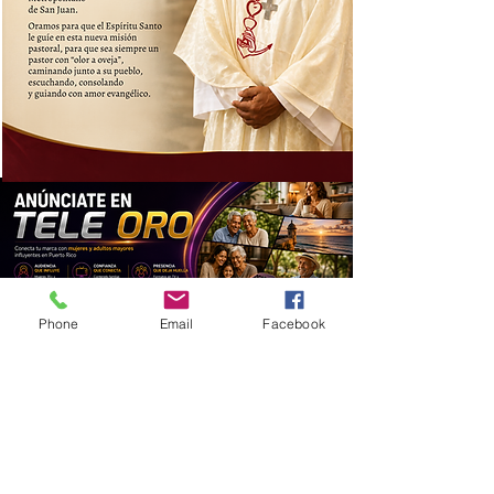
Phone
Email
Facebook
¡CONTÁCTANOS!
Nombre y Apellidos